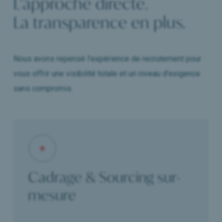
L’approche directe.
La transparence en plus.
Nous avons repensé l’expérience de recrutement pour
vous offrir une visibilité totale et un niveau d’exigence
sans compromis.
Cadrage & Sourcing sur-
mesure