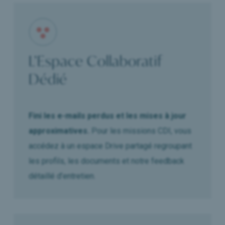
L’Espace Collaboratif
Dédié
Fini les e-mails perdus et les mises à jour
approximatives.
Pour les missions CDI, vous
accédez à un espace Drive partagé regroupant
les profils, les documents et notre feedback
détaillé d’entretien.