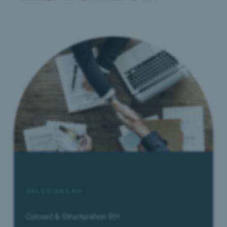
SOLUTIONS RH
Conseil & Structuration RH