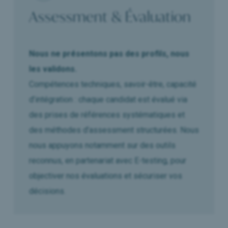
Assessment & Évaluation
Nous ne présentons pas des profils, nous
les validons.
Compétences techniques, savoir-être, capacité
d’intégration : chaque candidat est évalué via
des prises de références systématiques et
des méthodes d’assessment structurées. Nous
nous appuyons notamment sur des outils
reconnus, en partenariat avec E-testing, pour
objectiver nos évaluations et sécuriser vos
décisions.