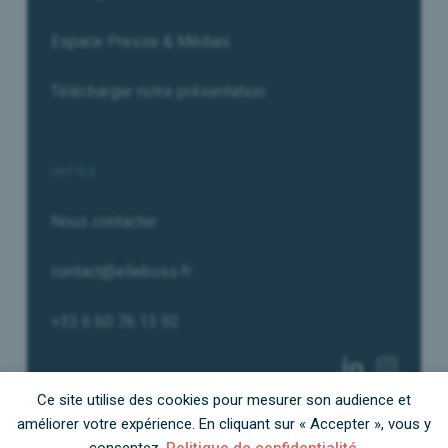
Espace Presse & Médias
Télécharger notre présentation
INFOS
Nous contacter
contact@elleboss.fr
+33 6 60 76 13 92
Ce site utilise des cookies pour mesurer son audience et
améliorer votre expérience. En cliquant sur « Accepter », vous y