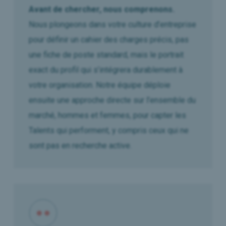
Avant de chercher, nous comprenons.
Nous plongeons dans votre culture d’entreprise
pour définir un cahier des charges précis, pas
une fiche de poste standard, mais le portrait
exact du profil qui s’intégrera durablement à
votre organisation. Notre équipe déploie
ensuite une approche directe sur l’ensemble du
marché, hommes et femmes, pour capter les
Talents qui performent, y compris ceux qui ne
sont pas en recherche active.