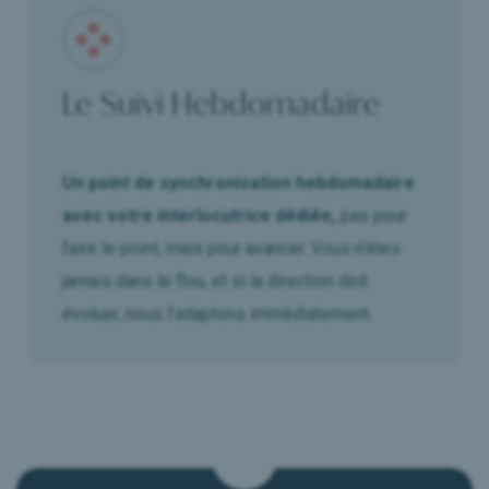
Le Suivi Hebdomadaire
Un point de synchronisation hebdomadaire
avec votre interlocutrice dédiée,
pas pour
faire le point, mais pour avancer. Vous n’êtes
jamais dans le flou, et si la direction doit
évoluer, nous l’adaptons immédiatement.