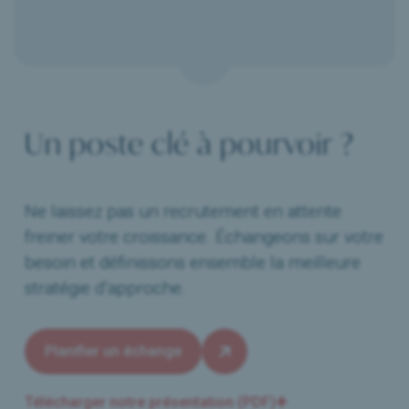
Un poste clé à pourvoir ?
Ne laissez pas un recrutement en attente
freiner votre croissance. Échangeons sur votre
besoin et définissons ensemble la meilleure
stratégie d’approche.
Planifier un échange
Télécharger notre présentation (PDF)