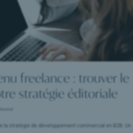
nu freelance : trouver le
tre stratégie éditoriale
tionnel
 de la stratégie de développement commercial en B2B. Un