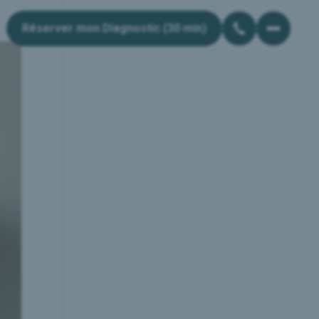
Réserver mon Diagnostic (30 min)