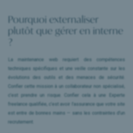
Pourquoi externaliser
plutôt que gérer en interne
?
La maintenance web requiert des compétences
techniques spécifiques et une veille constante sur les
évolutions des outils et des menaces de sécurité.
Confier cette mission à un collaborateur non spécialisé,
c’est prendre un risque. Confier cela à une Experte
freelance qualifiée, c’est avoir l’assurance que votre site
est entre de bonnes mains — sans les contraintes d’un
recrutement.