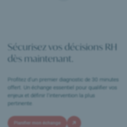
Sécurisez vos décisions RH
dès maintenant.
Profitez d’un premier diagnostic de 30 minutes
offert. Un échange essentiel pour qualifier vos
enjeux et définir l’intervention la plus
pertinente.
Planifier mon échange