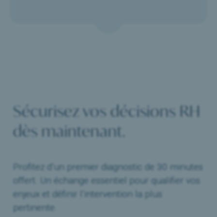
Sécurisez vos décisions RH
dès maintenant.
Profitez d’un premier diagnostic de 30 minutes
offert. Un échange essentiel pour qualifier vos
enjeux et définir l’intervention la plus
pertinente.