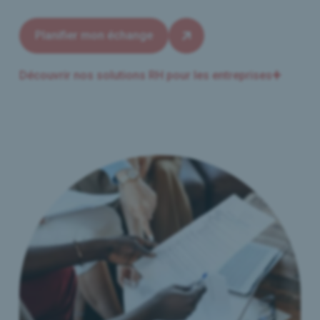
Planifier mon échange
Découvrir nos solutions RH pour les entreprises