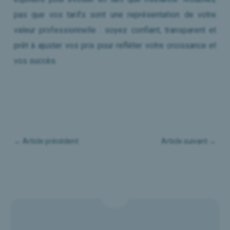
pas que vos tarifs sont une représentation de votre
valeur professionnelle : soyez confiant, transparent et
prêt à ajuster vos prix pour refléter votre croissance et
vos succès.
←
Article précédent
Article suivant
→