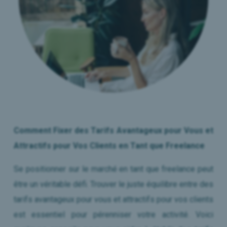
Le Mag RH
Presse & Médias
Nous contacter
Réserver mon Diagnostic
Comment Fixer des Tarifs Avantageux pour Vous et
Attractifs pour Vos Clients en Tant que Freelance
Se positionner sur le marché en tant que freelance peut
être un véritable défi. Trouver le juste équilibre entre des
tarifs avantageux pour vous et attractifs pour vos clients
est essentiel pour pérenniser votre activité. Voici