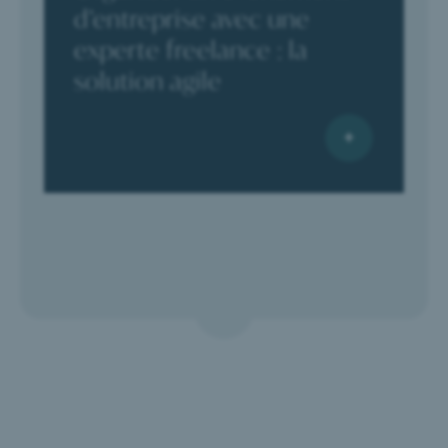
d’entreprise avec une
experte freelance : la
solution agile