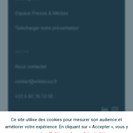
Espace Presse & Médias
Télécharger notre présentation
INFOS
Nous contacter
contact@elleboss.fr
+33 6 60 76 13 92
Ce site utilise des cookies pour mesurer son audience et
améliorer votre expérience. En cliquant sur « Accepter », vous y