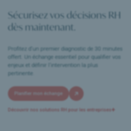
Sécurisez vos décisions RH
dès maintenant.
Profitez d’un premier diagnostic de 30 minutes
offert. Un échange essentiel pour qualifier vos
enjeux et définir l’intervention la plus
pertinente.
Planifier mon échange
Découvrir nos solutions RH pour les entreprises