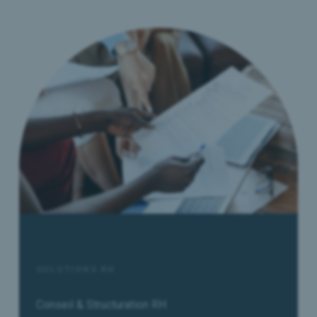
SOLUTIONS RH
Conseil & Structuration RH