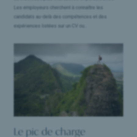
Les employeurs cherchent à connaître les
candidats au-delà des compétences et des
expériences listées sur un CV ou...
Le pic de charge