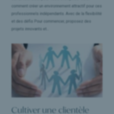
comment créer un environnement attractif pour ces
professionnels indépendants. Avec de la flexibilité
et des défis Pour commencer, proposez des
projets innovants et...
Cultiver une clientèle