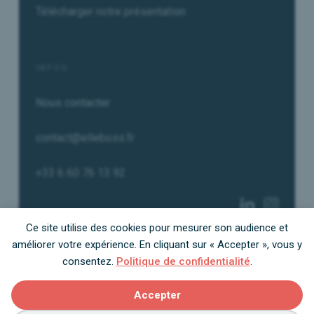
Télécharger notre présentation
INFOS
Nous contacter
contact@elleboss.fr
+33 6 60 76 13 92
Ce site utilise des cookies pour mesurer son audience et
améliorer votre expérience. En cliquant sur « Accepter », vous y
consentez.
Politique de confidentialité
.
© 2026 Elleboss - Tous droits réservés.
Mentions Légales
--
CGV / CGU
Accepter