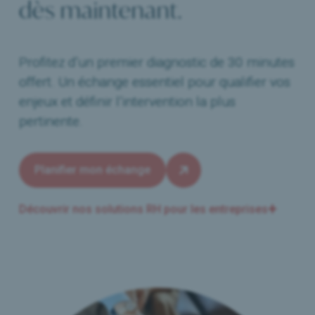
dès maintenant.
Profitez d’un premier diagnostic de 30 minutes
offert. Un échange essentiel pour qualifier vos
enjeux et définir l’intervention la plus
pertinente.
Planifier mon échange
Découvrir nos solutions RH pour les entreprises