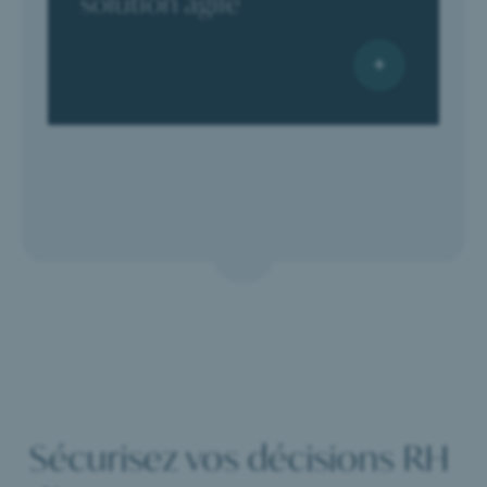
solution agile
Sécurisez vos décisions RH