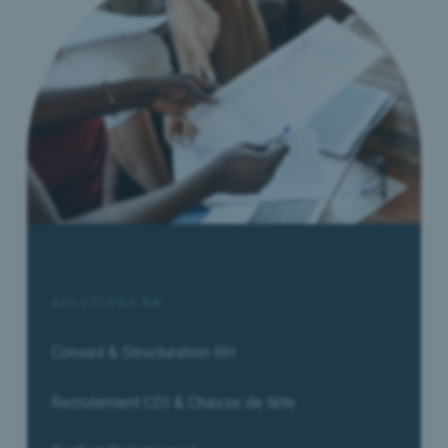
SOLUTIONS RH
Conseil & Structuration RH
Recrutement CDI & Chasse de tête