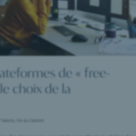
lateformes de « free-
 le choix de la
Talents
,
Vie du Cabinet