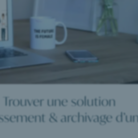
: Trouver une solution
assement & archivage d’u