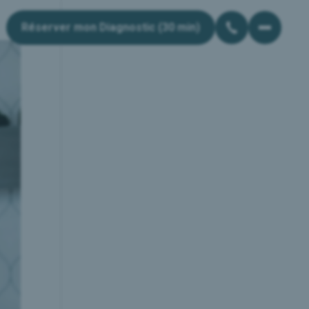
Réserver mon Diagnostic (30 min)