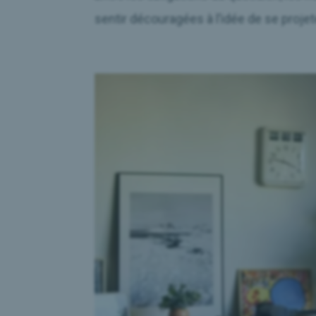
sentir découragées à l’idée de se projete