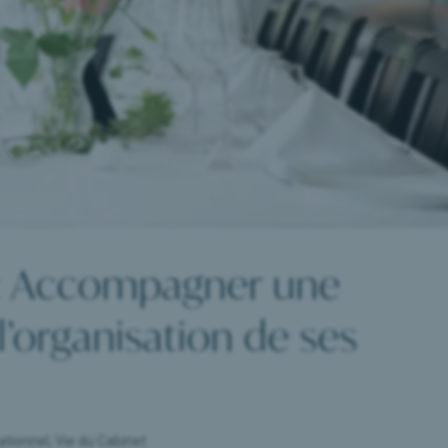
 : Accompagner une
l’organisation de ses
ationnel
,
Vie du Cabinet