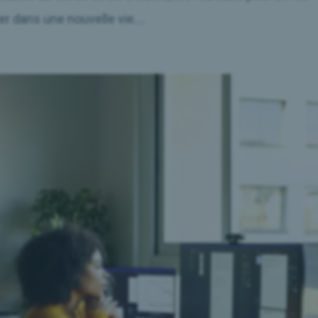
r dans une nouvelle vie....