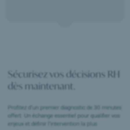
Sécurisez vos décisions RH
dès maintenant.
Profitez d’un premier diagnostic de 30 minutes
offert. Un échange essentiel pour qualifier vos
enjeux et définir l’intervention la plus