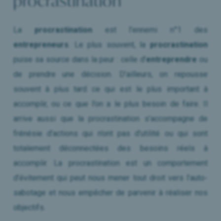
procrastination
La
procrastination
est l’ennemi n°1 des
entrepreneurs
. Le plus souvent, la
procrastination
puise sa source dans la peur : celle d’
entreprendre
ou
de prendre une décision. D’ailleurs, on repousse
souvent à plus tard ce qui est le plus important à
accomplir, ou ce que l’on a le plus besoin de faire. Il
arrive aussi que la procrastination s’accompagne de
frénésie d’actions qui n’ont pas d’utilité ou qui sont
totalement déconnectées des besoins réels à
accomplir. La procrastination est un comportement
d’évitement qui peut nous mener tout droit vers l’auto-
sabotage et nous empêcher de parvenir à réaliser nos
objectifs.