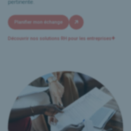
pertinente.
Planifier mon échange
Découvrir nos solutions RH pour les entreprises