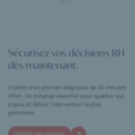
Sécurisez vos décisions RH
dès maintenant.
Profitez d’un premier diagnostic de 30 minutes
offert. Un échange essentiel pour qualifier vos
enjeux et définir l’intervention la plus
pertinente.
Planifier mon échange