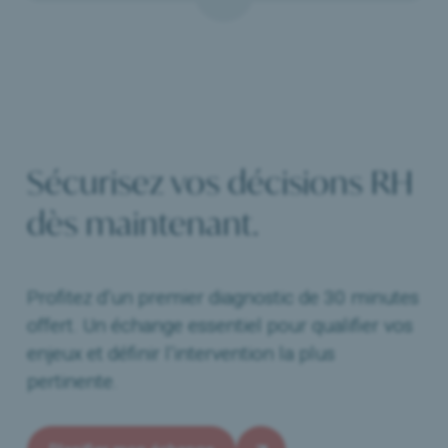
Sécurisez vos décisions RH
dès maintenant.
Profitez d’un premier diagnostic de 30 minutes
offert. Un échange essentiel pour qualifier vos
enjeux et définir l’intervention la plus
pertinente.