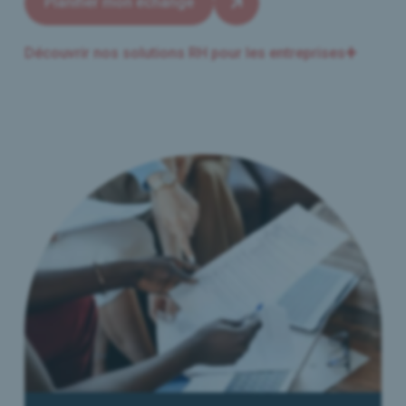
Planifier mon échange
Découvrir nos solutions RH pour les entreprises