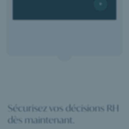
Sécurisez vos décisions RH
dès maintenant.