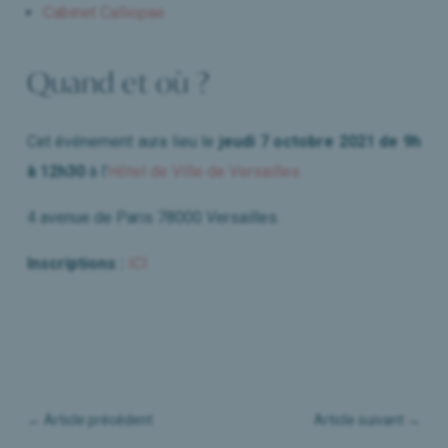
Cabinet Calliopae
Quand et où ?
Cet événement aura lieu le
jeudi 7 octobre 2021 de 9h
à 12h30
à l’
Hôtel de Ville de Versailles
4 avenue de Paris 78000 Versailles.
Inscriptions :
ICI
←
Article précédent
Article suivant
→