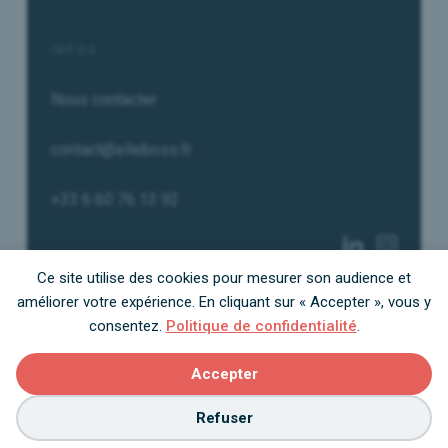
INFOS
Nous contacter
contact@elleboss.fr
+33 6 60 76 13 92
Ce site utilise des cookies pour mesurer son audience et
améliorer votre expérience. En cliquant sur « Accepter », vous y
consentez.
Politique de confidentialité
.
© 2026 Elleboss - Tous droits réservés.
Mentions Légales
--
CGV / CGU
Accepter
Refuser