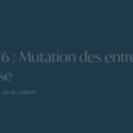
6 : Mutation des entr
se
,
Vie du Cabinet