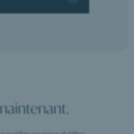
maintenant.
 qualifier vos enjeux et définir