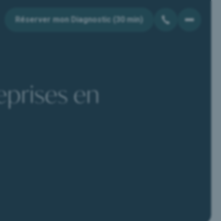
Réserver mon Diagnostic (30 min)
eprises en