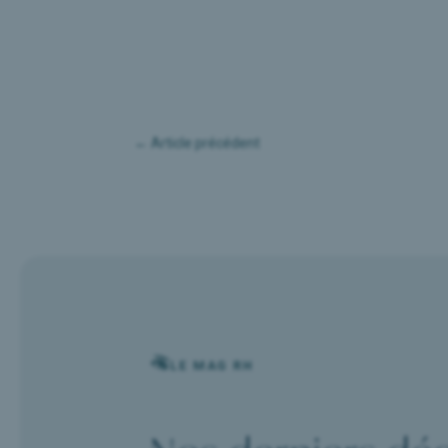
←
Article précédent
LE MAG RH