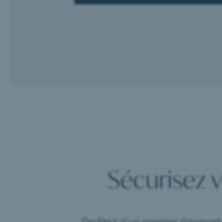
Sécurisez 
Profitez d’un premier diagnosti